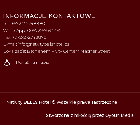
INFORMACJE KONTAKTOWE
Tel : +972-2-2748880
WhatsApp: 00972599594495
Fax: +972-2 -2748870
E-mail: info@nativitybellshotel.ps
Lokalizacja: Bethlehem – City Center / Magner Street
Pokaż na mapie
Nativity BELLS Hotel © Wszelkie prawa zastrzeżone
Stworzone z miłością przez
Oyoun Media