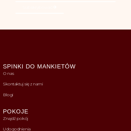
Subskrybować
SPINKI DO MANKIETÓW
O nas
Skontaktuj się z nami
Blogi
POKOJE
Znajdź pokój
Udogodnienia