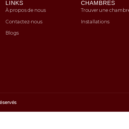
LINKS
CHAMBRES
À propos de nous
Trouver une chambr
Contactez-nous
Installations
Blogs
réservés