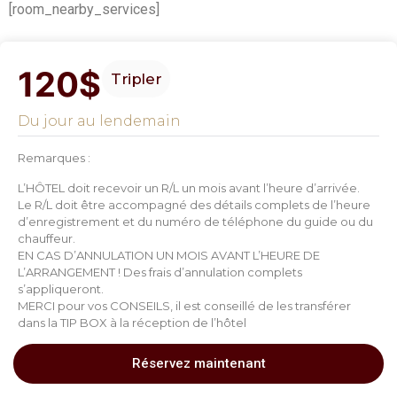
[room_nearby_services]
120$
Tripler
Du jour au lendemain
Remarques :
L’HÔTEL doit recevoir un R/L un mois avant l’heure d’arrivée.
Le R/L doit être accompagné des détails complets de l’heure
d’enregistrement et du numéro de téléphone du guide ou du
chauffeur.
EN CAS D’ANNULATION UN MOIS AVANT L’HEURE DE
L’ARRANGEMENT ! Des frais d’annulation complets
s’appliqueront.
MERCI pour vos CONSEILS, il est conseillé de les transférer
dans la TIP BOX à la réception de l’hôtel
Réservez maintenant