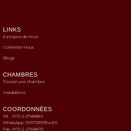
LINKS
À propos de nous
Contactez-nous
Blogs
CHAMBRES
Trouver une chambre
Installations
COORDONNÉES
Tél. : +972-2-2748880
WhatsApp: 00972599594495
Fax: +972-2 -2748870