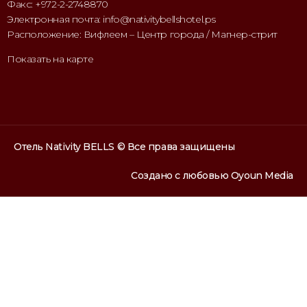
Факс: +972-2-2748870
Электронная почта: info@nativitybellshotel.ps
Расположение: Вифлеем – Центр города / Магнер-стрит
Показать на карте
Отель Nativity BELLS © Все права защищены
Создано с любовью
Oyoun Media